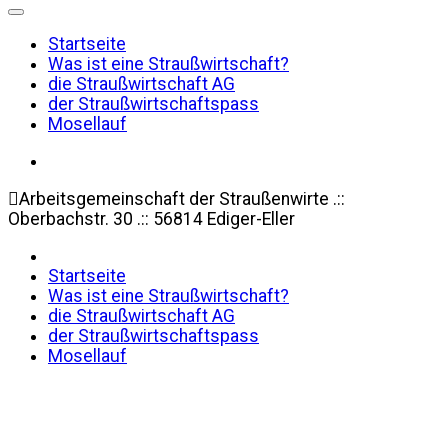
Startseite
Was ist eine Straußwirtschaft?
die Straußwirtschaft AG
der Straußwirtschaftspass
Mosellauf
Arbeitsgemeinschaft der Straußenwirte .::
Oberbachstr. 30 .:: 56814 Ediger-Eller
Startseite
Was ist eine Straußwirtschaft?
die Straußwirtschaft AG
der Straußwirtschaftspass
Mosellauf